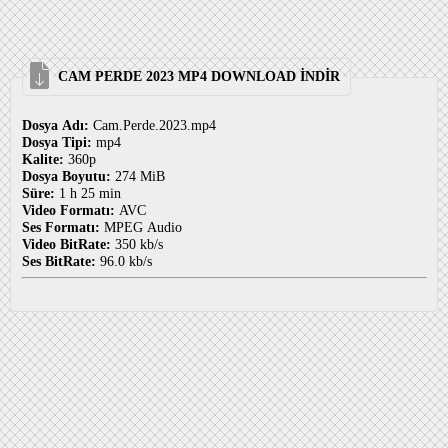
CAM PERDE 2023 MP4 DOWNLOAD İNDİR
Dosya Adı:
Cam.Perde.2023.mp4
Dosya Tipi:
mp4
Kalite:
360p
Dosya Boyutu:
274 MiB
Süre:
1 h 25 min
Video Formatı:
AVC
Ses Formatı:
MPEG Audio
Video BitRate:
350 kb/s
Ses BitRate:
96.0 kb/s